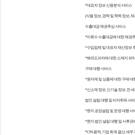
*대표자 정보 신용분석 서비스
(식별 정보, 경력 및 학력 정보, 
수출대금 채권추심 서비스
*미회수 수출대금에 대한 채권
*수입업체 및 대표자 재산정보 추적 및
*해외도피자에 대한 소재지 파악
구매 대행 서비스
*원자재 및 상품에 대한 구매 대
*신소재 정보, 신기술 정보, 전 
법인 설립 대행 및 비자취득 서비
*현지 공장설립 및 운영 대행 서
*현지 법인 설립 대행 및 사후관
*CPA 용역, 기업 회계 결산, 세