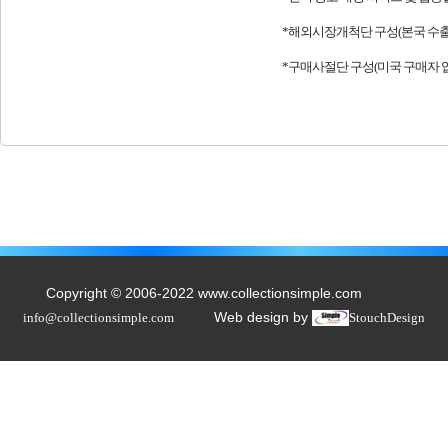
*해외시장개척단 구성(본국 수출
*구매사절단 구성(미국 구매자 
Copyright © 2006-2022 www.collectionsimple.com
Web design by
info@collectionsimple.com
StouchDesign