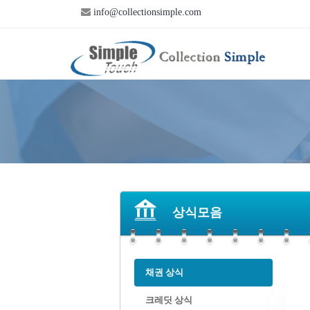
info@collectionsimple.com
상식모음
채권 상식
크레딧 상식