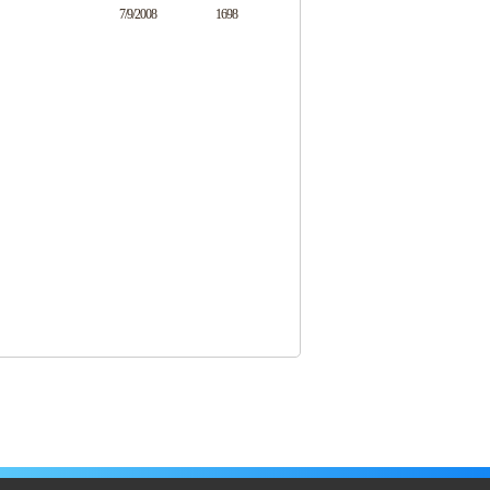
7/9/2008
1698