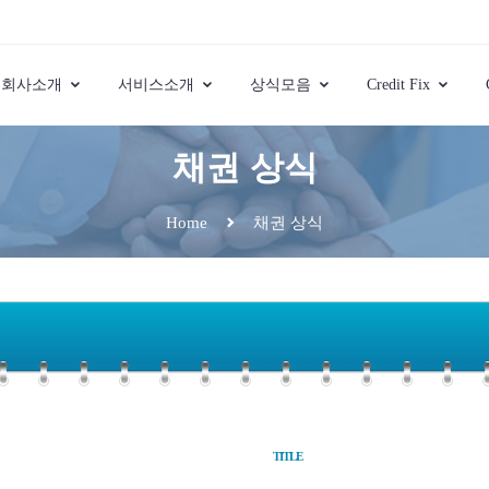
회사소개
서비스소개
상식모음
Credit Fix
채권 상식
채권 상식
Home
TITLE