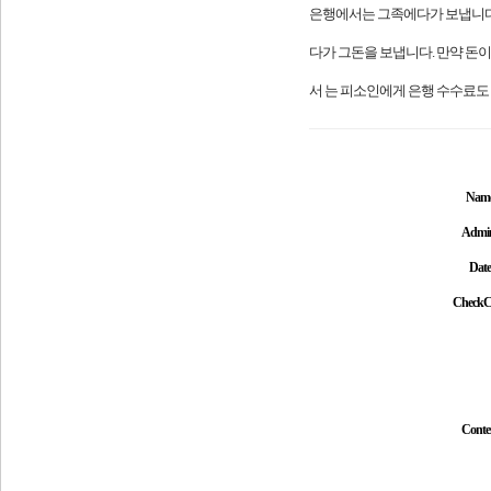
은행에서는 그족에다가 보냅니다. 
다가 그돈을 보냅니다. 만약 돈이
서 는 피소인에게 은행 수수료도
Nam
Admi
Date
CheckC
Conte