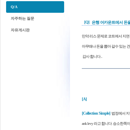
Q/A
자주하는 질문
[Q]
은행 어카운트에서 돈을 
자유게시판
만약 리스 문제로 코트에서 지
아무때나 돈을 뽑아 갈수 있는 건가
감사 합니다...
[A]
[
Collection Simple]
법정에서 지
ank levy 라고 합니다. 승소