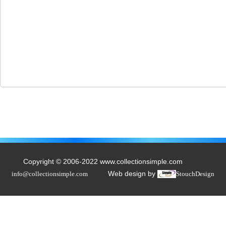
Copyright © 2006-2022 www.collectionsimple.com
Web design by
info@collectionsimple.com
StouchDesign