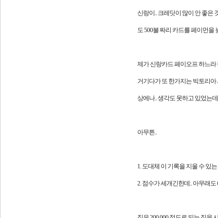
신랑이.. 크레딧이 많이 안 좋은
도 500불 짜리 카드를 페이먼을 늦
제가 신랑카드 페이오프 하느라 
거기다가 또 한가지는 빅토리아 시크
상에나.. 생각도 못하고 있었는데.. 
아무튼..
1. 도대체 이 기록을 지울 수 있
2. 점수가 세개긴한데.. 아무래도
집은 200,000 정도로 되는 집을 