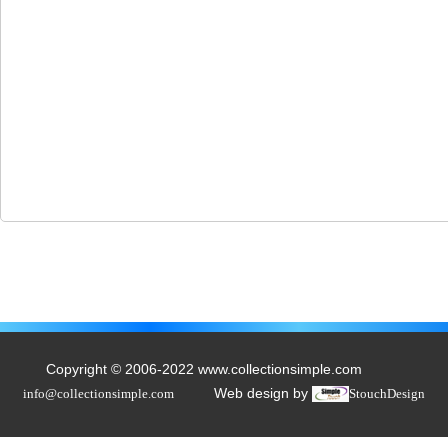
Copyright © 2006-2022 www.collectionsimple.com
Web design by
info@collectionsimple.com
StouchDesign