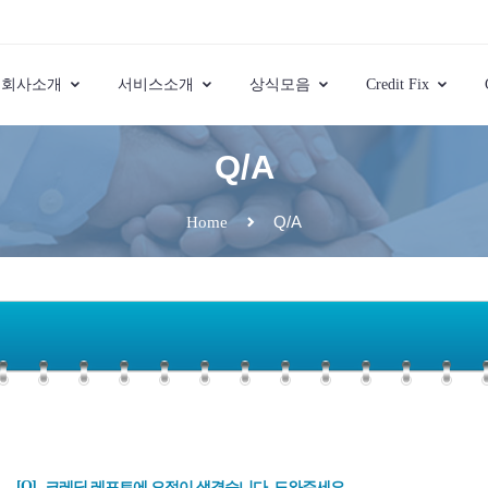
회사소개
서비스소개
상식모음
Credit Fix
Q/A
Q/A
Home
[Q]
크레딧 레포트에 오점이 생겼습니다. 도와주세요