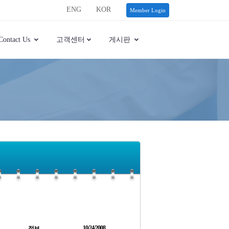
ENG
KOR
Member Login
Contact Us
고객센터
게시판
10/24/2008
정보