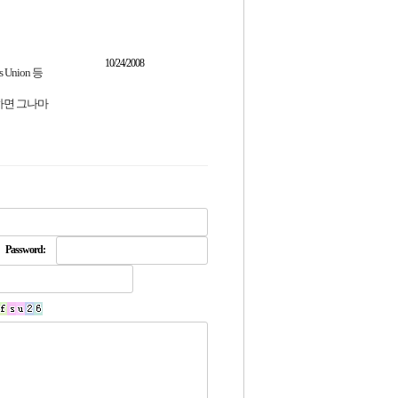
10/24/2008
s Union 등
추가하면 그나마
Password: