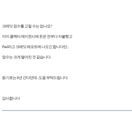
크레딧 점수를 고칠 수는 없나요?
이미 콜렉터 에이젼시에 돈은 전부다 지불했고
Paid라고 크레딧 레포트에 나오긴 합니다만...
점수는 크게 떨어진 것 같습니다.
듣기로는 8년 간다던데...도움 부탁드립니다.
감사합니다