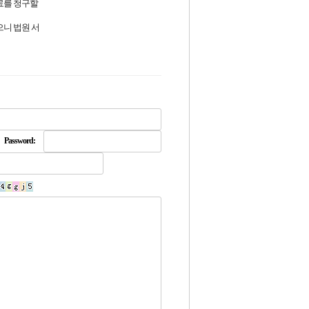
료를 청구할
으니 법원 서
Password: