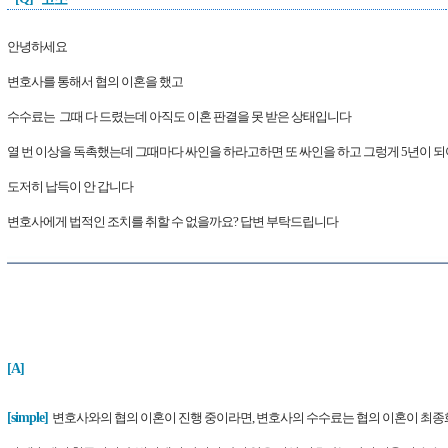
안녕하세요
변호사를 통해서 협의 이혼을 했고
수수료는 그때 다 드렸는데 아직도 이혼 판결을 못 받은 상태입니다
열 번 이상을 독촉했는데 그때마다 싸인을 하라고하면 또 싸인을 하고 그렁게 5년이 되
도저히 납득이 안 갑니다
변호사에게 법적인 조치를 취할 수 없을까요? 답변 부탁드립니다
[A]
[
simple]
변호사와의 협의 이혼이 진행 중이라면, 변호사의 수수료는 협의 이혼이 최종