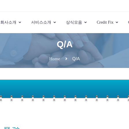
회사소개
서비스소개
상식모음
Credit Fix
Q/A
Q/A
Home
[Q]
고소