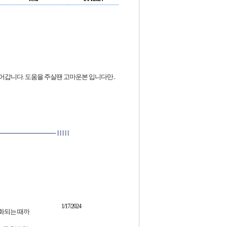
어갑니다. 도움을 주실땐 고마운본 입니다만..
1/17/2024
화되는 때까