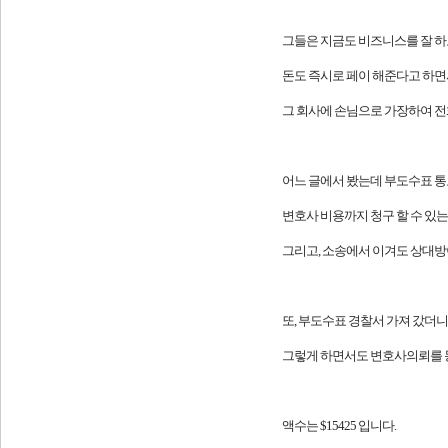
그들은 지금도 비즈니스를 잘 하
돈도 즉시로 페이 해준다고 하면
그 회사에 손님으로 가장하여 전화
어느 글에서 봤는데 부도수표 통
변호사 비용까지 청구 할 수 있는
그리고, 소송에서 이겨도 상대방이 
또, 부도수표 경찰서 가져 갔더니
그렇게 하면서도 변호사의뢰를 동
액수는 $15425 입니다.