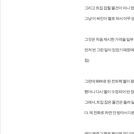
그리고 트집 잡힐 물건이 아니 였
그냥 이 싸인이 멜로 와서 아무 
그것은 처음 제시한 가격을 일부
먼저 번 그런 일이 있었기 때문에 이
침)
그런데 $800로 된 컨트렉 멜이
했더니 다시 멜이 수정되어 반 정도
그래서, 트집 잡은 물건은 돌려 
다. 제 전화로 하면 안 받아서 
페이 해주고 멜로 붙이면 3일 이