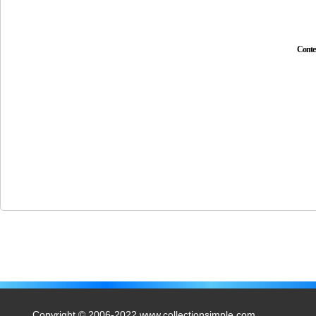
Conte
Copyright © 2006-2022 www.collectionsimple.com