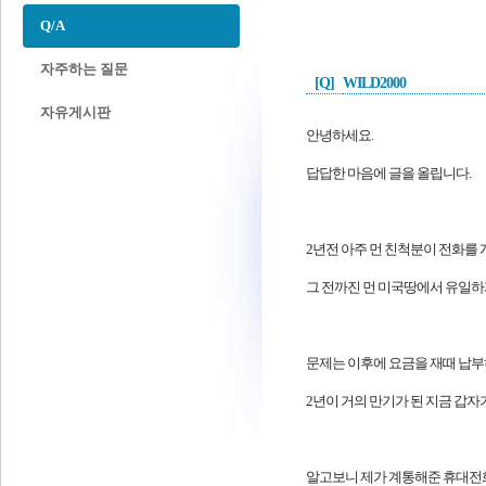
Q/A
자주하는 질문
[Q]
WILD2000
자유게시판
안녕하세요.
답답한 마음에 글을 올립니다.
2년전 아주 먼 친척분이 전화를
그 전까진 먼 미국땅에서 유일하
문제는 이후에 요금을 재때 납부
2년이 거의 만기가 된 지금 갑자
알고보니 제가 계통해준 휴대전화