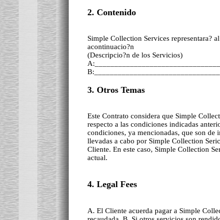
2. Contenido
Simple Collection Services representara? a
acontinuacio?n
(Descripcio?n de los Servicios)
A:_______________________________
B:_______________________________
3. Otros Temas
Este Contrato considera que Simple Collect
respecto a las condiciones indicadas anter
condiciones, ya mencionadas, que son de i
llevadas a cabo por Simple Collection Seric
Cliente. En este caso, Simple Collection Ser
actual.
4. Legal Fees
A. El Cliente acuerda pagar a Simple Colle
recaudada. B. Si otros servicios son rendi