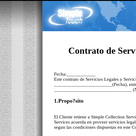
Contrato de Serv
Fecha:____________
Este contrato de Servicios Legales y Servici
________________________(Fecha), entre 
________________________________ (Nomb
1.Propo?sito
El Cliente retiene a Simple Collection Servi
Services acuerda en proveer servicios legale
segun las condiciones dispuestas en este C