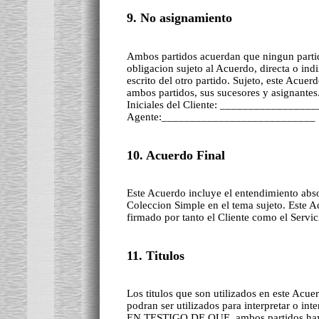
9. No asignamiento
Ambos partidos acuerdan que ningun partid
obligacion sujeto al Acuerdo, directa o in
escrito del otro partido. Sujeto, este Acue
ambos partidos, sus sucesores y asignantes
Iniciales del Cliente: _________________
Agente:___________________________
10. Acuerdo Final
Este Acuerdo incluye el entendimiento abso
Coleccion Simple en el tema sujeto. Este A
firmado por tanto el Cliente como el Servi
11. Titulos
Los titulos que son utilizados en este Acu
podran ser utilizados para interpretar o int
EN TESTIGO DE QUE, ambos partidos hayan 