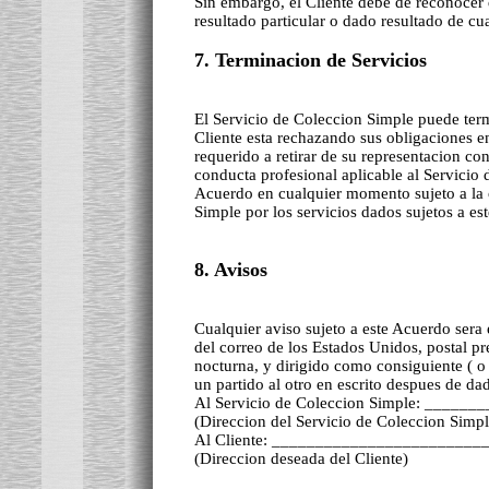
Sin embargo, el Cliente debe de reconocer 
resultado particular o dado resultado de cu
7. Terminacion de Servicios
El Servicio de Coleccion Simple puede termi
Cliente esta rechazando sus obligaciones e
requerido a retirar de su representacion co
conducta profesional aplicable al Servicio 
Acuerdo en cualquier momento sujeto a la o
Simple por los servicios dados sujetos a es
8. Avisos
Cualquier aviso sujeto a este Acuerdo sera
del correo de los Estados Unidos, postal p
nocturna, y dirigido como consiguiente ( o
un partido al otro en escrito despues de da
Al Servicio de Coleccion Simple: ____
(Direccion del Servicio de Coleccion Simpl
Al Cliente: _______________________
(Direccion deseada del Cliente)