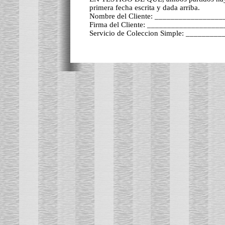
primera fecha escrita y dada arriba.
Nombre del Cliente: ________________
Firma del Cliente: _________________
Servicio de Coleccion Simple: _______